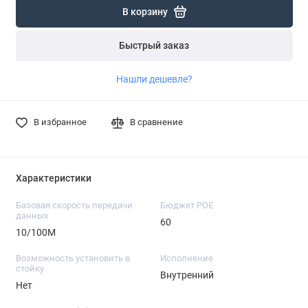
В корзину
Быстрый заказ
Нашли дешевле?
В избранное
В сравнение
Характеристики
Базовая скорость передачи
Бюджет POE
данных
60
10/100M
Возможность установить в
Исполнение
стойку
Внутренний
Нет