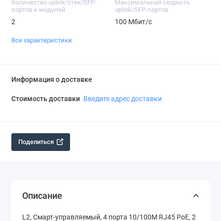
Количество uplink/стек/SFP-
Максимальная скорость
портов и модулей
uplink/SFP-портов
2
100 Мбит/с
Все характеристики
Информация о доставке
Стоимость доставки
Введите адрес доставки
Поделиться
Описание
L2, Смарт-управляемый, 4 порта 10/100M RJ45 PoE, 2