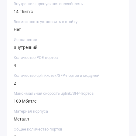
Внутренняя пропускная способность
14 Гбит/с
Возможность установить в стойку
Нет
Исполнение
Внутренний
Количество POE-портов
4
Количество uplink/стек/SFP-портов и модулей
2
Максимальная скорость uplink/SFP-портов
100 Мбит/с
Материал корпуса
Металл
Общее количество портов