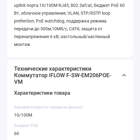
uplink порта 10/100M RJ45, 802.3af/at, бюджет PoE 60
Вт, облачное управление, VLAN, STP/RSTP loop
prefention, PoE watchdog, поддержка режима
передачи до 300м,10Мб/с, CAT6; защита от
перенапряжения 6 кВ; настольный/настенный
монтаж
Технические характеристики
Коммутатор iFLOW F-SW-EM206POE-
VM
Характеристики товара
Базовая скорость передачи данных
10/100M
Бюджет POE
60