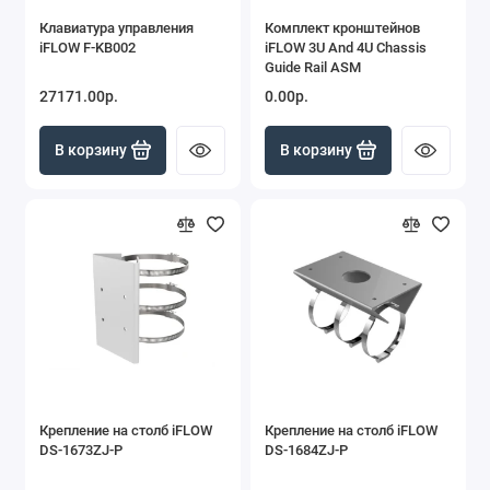
Клавиатура управления
Комплект кронштейнов
iFLOW F-KB002
iFLOW 3U And 4U Chassis
Guide Rail ASM
27171.00р.
0.00р.
В корзину
В корзину
Крепление на столб iFLOW
Крепление на столб iFLOW
DS-1673ZJ-P
DS-1684ZJ-P