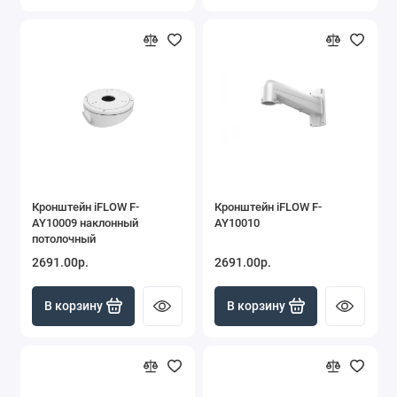
Кронштейн iFLOW F-
Кронштейн iFLOW F-
AY10009 наклонный
AY10010
потолочный
2691.00р.
2691.00р.
В корзину
В корзину