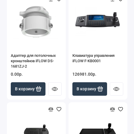
Адаптер для потолочных
Клавиатура управления
кронштейнов iFLOW DS-
iFLOW F-KB0001
1681ZJ-2
0.00р.
126981.00р.
В корзину
В корзину