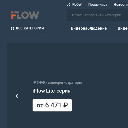
об IFLOW
Прайс-лист
Новости
Видеонаблюдение
Виде
ВСЕ КАТЕГОРИИ
IP (NVR) видеорегистраторы
iFlow Lite-серия
от 6 471 ₽