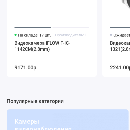
На складе: 17 шт.
Производитель: iFlow
Ожидает
Видеокамера iFLOW F-IC-
Видеока
1142CM(2.8mm)
1321(2.
9171.00р.
2241.00
Популярные категории
Камеры
видеонаблюдения