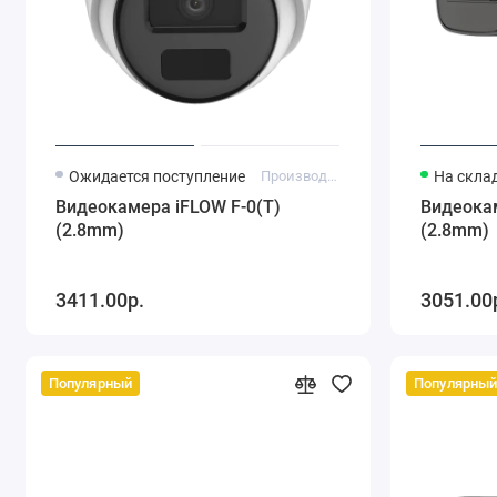
Ожидается поступление
Производитель: iFlow
На склад
Видеокамера iFLOW F-0(T)
Видеокам
(2.8mm)
(2.8mm)
3411.00р.
3051.00
Популярный
Популярны