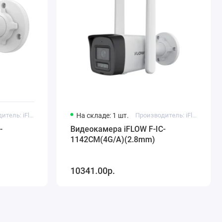
Производитель: iFlow
На складе: 1 шт.
Производитель: iFlow
-
Видеокамера iFLOW F-IC-
1142CM(4G/A)(2.8mm)
10341.00р.