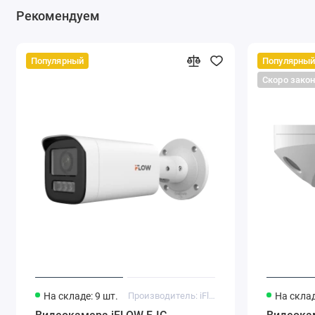
Рекомендуем
Популярный
Популярны
Скоро зако
На складе: 9 шт.
Производитель: iFlow
На склад