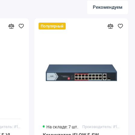
Рекомендуем
Популярный
Производитель: iFlow
На складе: 7 шт.
Производитель: iFlow