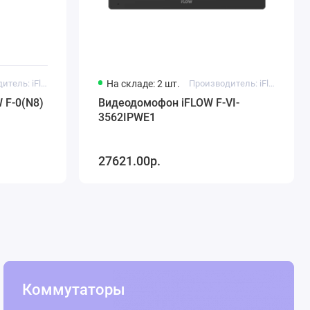
Производитель: iFlow
На складе: 2 шт.
Производитель: iFlow
 F-0(N8)
Видеодомофон iFLOW F-VI-
3562IPWE1
27621.00р.
Коммутаторы