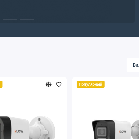
Ви
й
Популярный