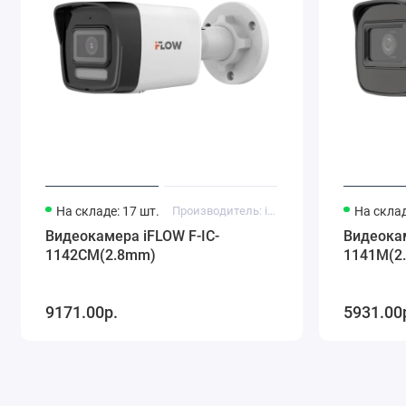
На складе: 17 шт.
Производитель: iFlow
На склад
Видеокамера iFLOW F-IC-
Видеокам
1142CM(2.8mm)
1141M(2
9171.00р.
5931.00