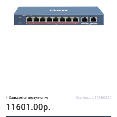
Ожидается поступление
Код товара: 301803324
11601.00р.