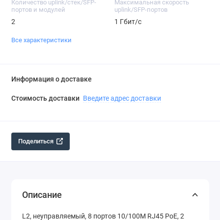
Количество uplink/стек/SFP-
Максимальная скорость
портов и модулей
uplink/SFP-портов
2
1 Гбит/c
Все характеристики
Информация о доставке
Стоимость доставки
Введите адрес доставки
Поделиться
Описание
L2, неуправляемый, 8 портов 10/100M RJ45 PoE, 2