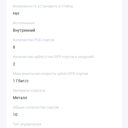
Возможность установить в стойку
Нет
Исполнение
Внутренний
Количество POE-портов
8
Количество uplink/стек/SFP-портов и модулей
2
Максимальная скорость uplink/SFP-портов
1 Гбит/c
Материал корпуса
Металл
Общее количество портов
10
Тип управления