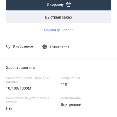
В корзину
Быстрый заказ
Нашли дешевле?
В избранное
В сравнение
Характеристики
Базовая скорость передачи
Бюджет POE
данных
110
10/100/1000M
Возможность установить в
Исполнение
стойку
Внутренний
Нет