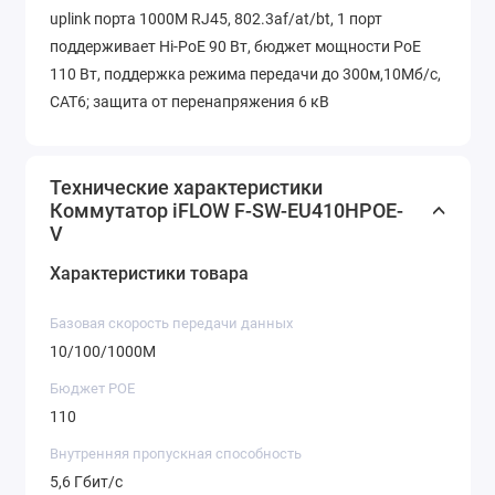
uplink порта 1000М RJ45, 802.3af/at/bt, 1 порт
поддерживает Hi-PoE 90 Вт, бюджет мощности PoE
110 Вт, поддержка режима передачи до 300м,10Мб/с,
CAT6; защита от перенапряжения 6 кВ
Технические характеристики
Коммутатор iFLOW F-SW-EU410HPOE-
V
Характеристики товара
Базовая скорость передачи данных
10/100/1000M
Бюджет POE
110
Внутренняя пропускная способность
5,6 Гбит/с