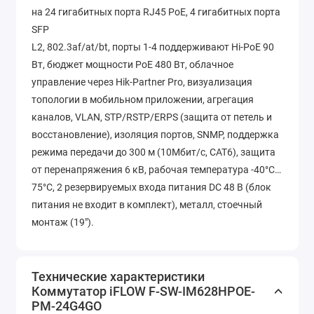
на 24 гигабитных порта RJ45 PoE, 4 гигабитных порта
SFP
L2, 802.3af/at/bt, порты 1-4 поддерживают Hi-PoE 90
Вт, бюджет мощности PoE 480 Вт, облачное
управление через Hik-Partner Pro, визуализация
топологии в мобильном приложении, агрегация
каналов, VLAN, STP/RSTP/ERPS (защита от петель и
восстановление), изоляция портов, SNMP, поддержка
режима передачи до 300 м (10Мбит/с, CAT6), защита
от перенапряжения 6 кВ, рабочая температура -40°C…
75°C, 2 резервируемых входа питания DC 48 В (блок
питания не входит в комплект), металл, стоечный
монтаж (19").
Технические характеристики
Коммутатор iFLOW F-SW-IM628HPOE-
PM-24G4GO