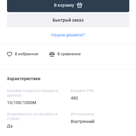
В корзину
Быстрый заказ
Нашли дешевле?
В избранное
В сравнение
Характеристики
Базовая скорость передачи
Бюджет POE
данных
480
10/100/1000M
Возможность установить в
Исполнение
стойку
Внутренний
Да