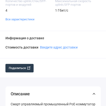
Количество uplink/стек/SFP-
Максимальная скорость
портов и модулей
uplink/SFP-портов
4
1 Гбит/c
Все характеристики
Информация о доставке
Стоимость доставки
Введите адрес доставки
Поделиться
Описание
Смарт-управляемый промышленный PoE-коммутатор