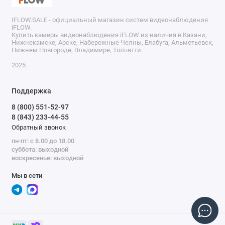
IFLOW.SALE - официальный магазин систем видеонаблюдения
iFLOW.
Купить камеры видеонаблюдения iFLOW из наличия в Казани,
Нижнекамске, Арске, Набережные Челны, Елабуга, Альметьевск,
Нижнем Новгороде, Владимире, Тольятти.
2025
Поддержка
8 (800) 551-52-97
8 (843) 233-44-55
Обратный звонок
пн-пт: с 8.00 до 18.00
суббота: выходной
воскресенье: выходной
Мы в сети