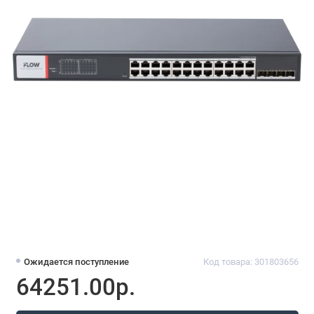
Ожидается поступление
Код товара: 301803656
64251.00р.