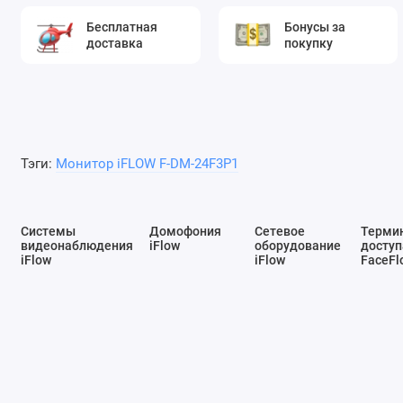
Бесплатная
Бонусы за
доставка
покупку
Тэги:
Монитор iFLOW F-DM-24F3P1
Системы
Домофония
Сетевое
Терми
видеонаблюдения
iFlow
оборудование
доступ
iFlow
iFlow
FaceFl