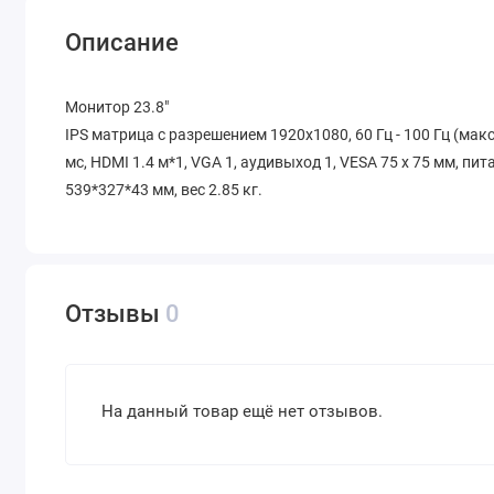
Описание
Монитор 23.8"
IPS матрица с разрешением 1920х1080, 60 Гц - 100 Гц (мак
мс, HDMI 1.4 м*1, VGA 1, аудивыход 1, VESA 75 х 75 мм, пит
539*327*43 мм, вес 2.85 кг.
Отзывы
0
На данный товар ещё нет отзывов.