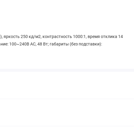
с), яркость 250 кд/м2, контрастность 1000:1, время отклика 14
ание: 100~240В AC, 48 Вт; габариты (без подставки):