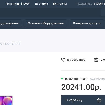
Технологии iFLOW
Доставка
Контакты
Поддержка
8 (800) 
одомофоны
Сетевое оборудование
Контроль доступа
W F-DM-24F3P1
В избранное
В 
На складе: 1 шт.
Код товара
20241.00р.
В корзину