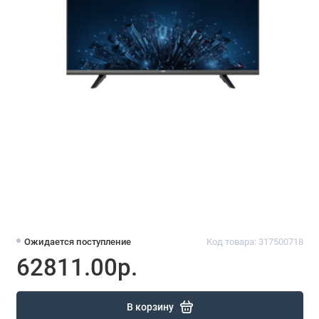
Ожидается поступление
Код товара: 317500718
62811.00р.
В корзину