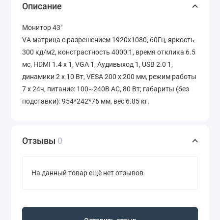
Описание
Монитор 43"
VA матрица с разрешением 1920х1080, 60Гц, яркость
300 кд/м2, констрастность 4000:1, время отклика 6.5
мс, HDMI 1.4 х 1, VGA 1, Аудивыход 1, USB 2.0 1,
динамики 2 х 10 Вт, VESA 200 х 200 мм, режим работы
7 х 24ч, питание: 100~240В AC, 80 Вт; габариты (без
подставки): 954*242*76 мм, вес 6.85 кг.
Отзывы
0
На данный товар ещё нет отзывов.