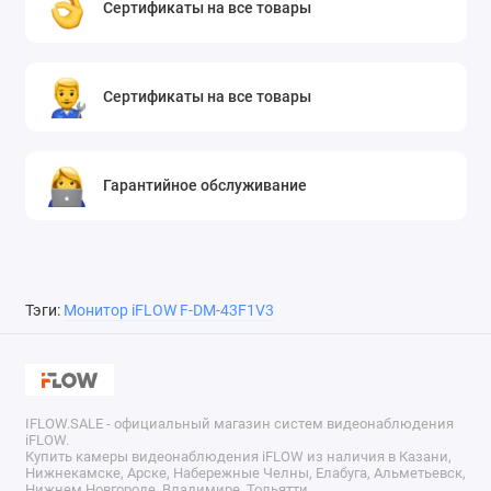
Сертификаты на все товары
Сертификаты на все товары
Гарантийное обслуживание
Тэги:
Монитор iFLOW F-DM-43F1V3
IFLOW.SALE - официальный магазин систем видеонаблюдения
iFLOW.
Купить камеры видеонаблюдения iFLOW из наличия в Казани,
Нижнекамске, Арске, Набережные Челны, Елабуга, Альметьевск,
Нижнем Новгороде, Владимире, Тольятти.