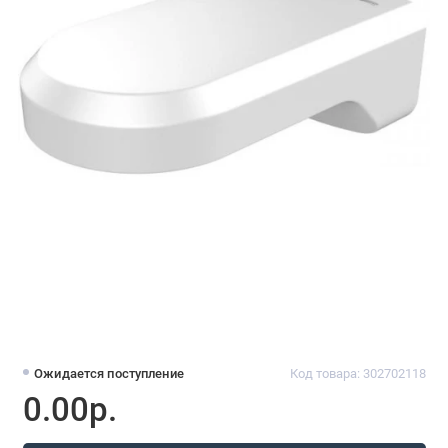
Ожидается поступление
Код товара: 302702118
0.00р.