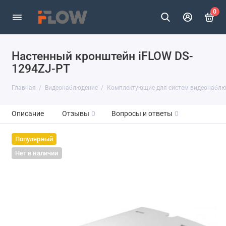
0
Настенный кронштейн iFLOW DS-
1294ZJ-PT
Главная
Видеонаблюдение
Комплектующие для систем видеонабл
Описание
Отзывы
0
Вопросы и ответы
0
Популярный
Нет в наличии