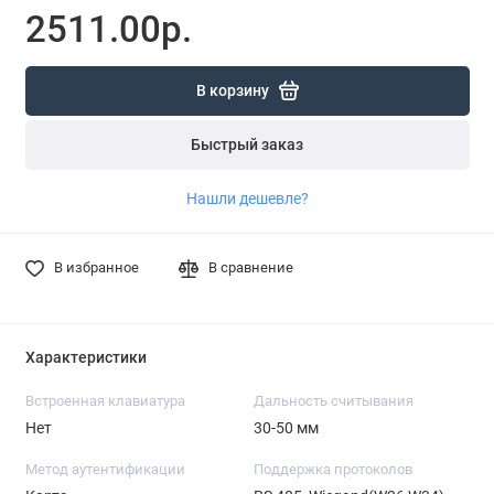
2511.00р.
В корзину
Быстрый заказ
Нашли дешевле?
В избранное
В сравнение
Характеристики
Встроенная клавиатура
Дальность считывания
Нет
30-50 мм
Метод аутентификации
Поддержка протоколов