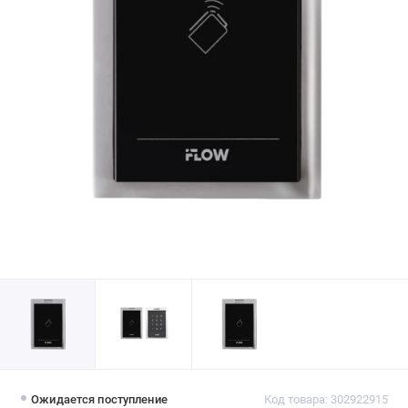
Ожидается поступление
Код товара: 302922915