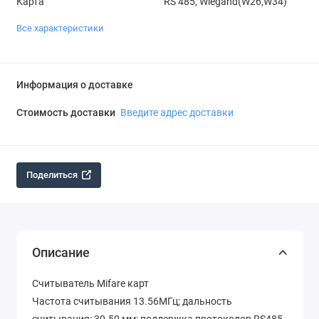
Карта
RS 485, Wiegand(W26,W34)
Все характеристики
Информация о доставке
Стоимость доставки
Введите адрес доставки
Поделиться
Описание
Считыватель Mifare карт
Частота считывания 13.56МГц; дальность