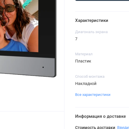
Характеристики
Диагональ экрана
7
Материал
Пластик
Способ монтажа
Накладной
Все характеристики
Информация о доставке
Стоимость доставки
Введи