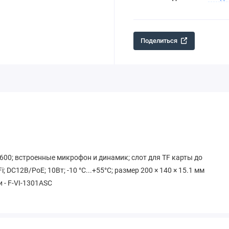
Поделиться
600; встроенные микрофон и динамик; слот для TF карты до
; DC12В/PoE; 10Вт; -10 °C...+55°C; размер 200 × 140 × 15.1 мм
- F-VI-1301ASC