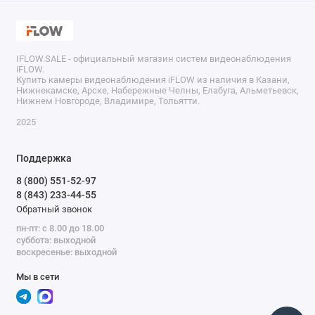
IFLOW.SALE - официальный магазин систем видеонаблюдения
iFLOW.
Купить камеры видеонаблюдения iFLOW из наличия в Казани,
Нижнекамске, Арске, Набережные Челны, Елабуга, Альметьевск,
Нижнем Новгороде, Владимире, Тольятти.
2025
Поддержка
8 (800) 551-52-97
8 (843) 233-44-55
Обратный звонок
пн-пт: с 8.00 до 18.00
суббота: выходной
воскресенье: выходной
Мы в сети