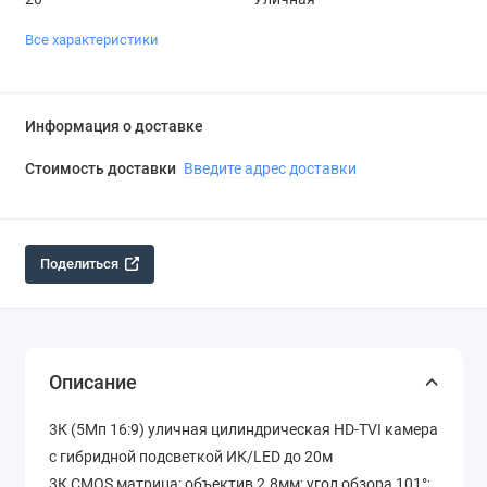
Все характеристики
Информация о доставке
Стоимость доставки
Введите адрес доставки
Поделиться
Описание
3К (5Мп 16:9) уличная цилиндрическая HD-TVI камера
с гибридной подсветкой ИК/LED до 20м
3К CMOS матрица; объектив 2.8мм; угол обзора 101°;