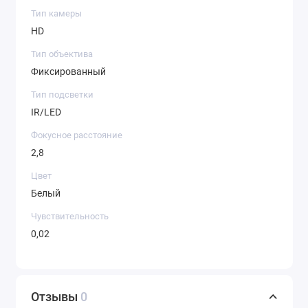
Тип камеры
HD
Тип объектива
Фиксированный
Тип подсветки
IR/LED
Фокусное расстояние
2,8
Цвет
Белый
Чувствительность
0,02
Отзывы
0