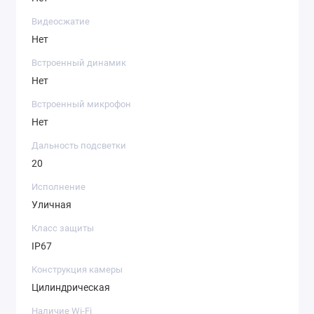
Видеосжатие
Нет
Встроенный динамик
Нет
Встроенный микрофон
Нет
Дальность подсветки
20
Исполнение
Уличная
Класс защиты
IP67
Конструкция камеры
Цилиндрическая
Наличие Wi-Fi