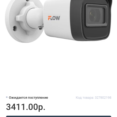
Ожидается поступление
Код товара: 327802198
3411.00р.