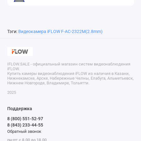
Тэги:
Видеокамера iFLOW F-AC-2322M(2.8mm)
IFLOW.SALE - официальный магазин систем видеонаблюдения
iFLOW.
Купить камеры видеонаблюдения iFLOW из наличия в Казани,
Нижнекамске, Арске, Набережные Челны, Елабуга, Альметьевск,
Нижнем Новгороде, Владимире, Тольятти.
2025
Поддержка
8 (800) 551-52-97
8 (843) 233-44-55
Обратный звонок
пн-пт: с 8.00 до 18.00