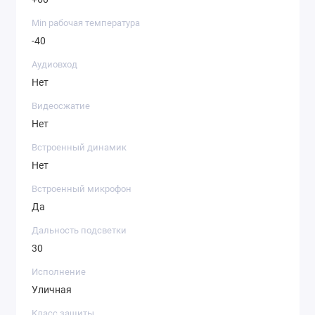
Min рабочая температура
-40
Аудиовход
Нет
Видеосжатие
Нет
Встроенный динамик
Нет
Встроенный микрофон
Да
Дальность подсветки
30
Исполнение
Уличная
Класс защиты