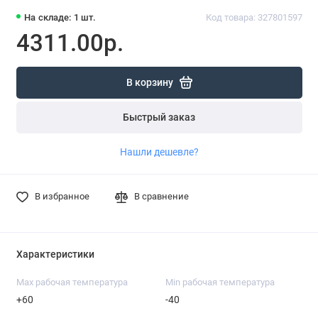
На складе: 1 шт.
Код товара: 327801597
4311.00р.
В корзину
Быстрый заказ
Нашли дешевле?
В избранное
В сравнение
Характеристики
Max рабочая температура
Min рабочая температура
+60
-40