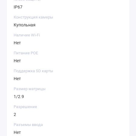
IP67
Конструкция камеры
Купольная
Наличие Wi-Fi
Нет
Питание POE
Нет
Поддержка SD карты
Нет
Размер матрицы
1/2.9
Разрешение
2
Разъемы ввода
Нет