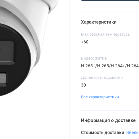
Характеристики
Max рабочая температура
+60
Видеосжатие
H.265+/H.265/H.264+/H.26
Дальность подсветки
30
Все характеристики
Информация о доставке
Стоимость доставки
Введи