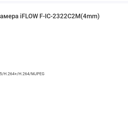
камера iFLOW F-IC-2322C2M(4mm)
65/H.264+/H.264/MJPEG