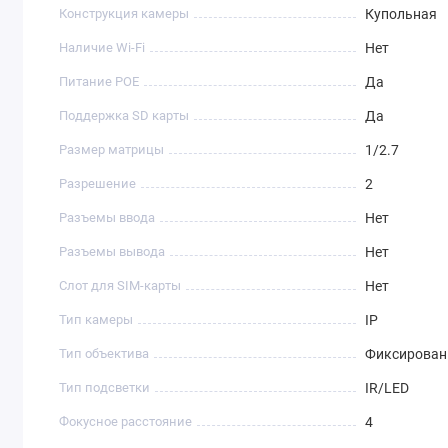
Конструкция камеры
Купольная
Наличие Wi-Fi
Нет
Питание POE
Да
Поддержка SD карты
Да
Размер матрицы
1/2.7
Разрешение
2
Разъемы ввода
Нет
Разъемы вывода
Нет
Слот для SIM-карты
Нет
Тип камеры
IP
Тип объектива
Фиксирова
Тип подсветки
IR/LED
Фокусное расстояние
4