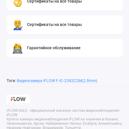
Сертификаты на все товары
Сертификаты на все товары
Гарантийное обслуживание
Тэги:
Видеокамера iFLOW F-IC-2382C2M(2.8mm)
IFLOW.SALE - официальный магазин систем видеонаблюдения
iFLOW.
Купить камеры видеонаблюдения iFLOW из наличия в Казани,
Нижнекамске, Арске, Набережные Челны, Елабуга, Альметьевск,
Нижнем Новгороде, Владимире, Тольятти.