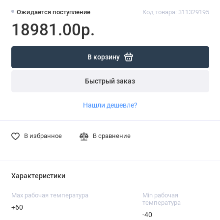
Ожидается поступление
Код товара: 311329195
18981.00р.
В корзину
Быстрый заказ
Нашли дешевле?
В избранное
В сравнение
Характеристики
Max рабочая температура
Min рабочая
температура
+60
-40