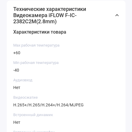
Технические характеристики
Видеокамера iFLOW F-IC-
2382C2M(2.8mm)
Характеристики товара
Max рабочая температура
+60
Min рабочая температура
-40
Аудиовход
Нет
Видеосжатие
H.265+/H.265/H.264+/H.264/MJPEG
Встроенный динамик
Нет