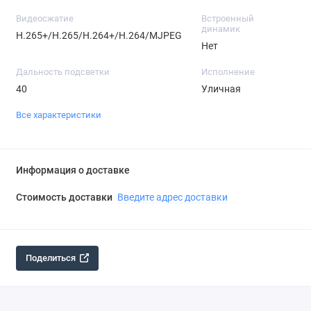
Видеосжатие
Встроенный
динамик
H.265+/H.265/H.264+/H.264/MJPEG
Нет
Дальность подсветки
Исполнение
40
Уличная
Все характеристики
Информация о доставке
Стоимость доставки
Введите адрес доставки
Поделиться