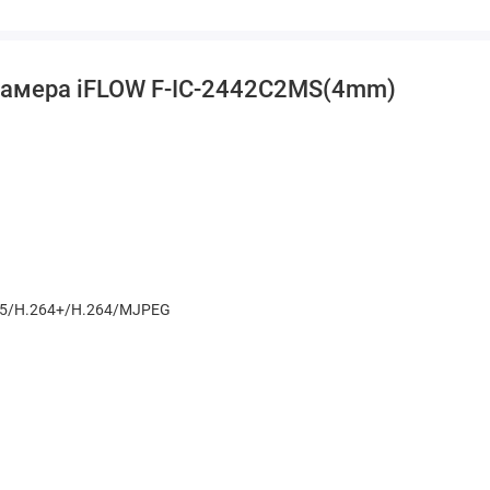
камера iFLOW F-IC-2442C2MS(4mm)
65/H.264+/H.264/MJPEG