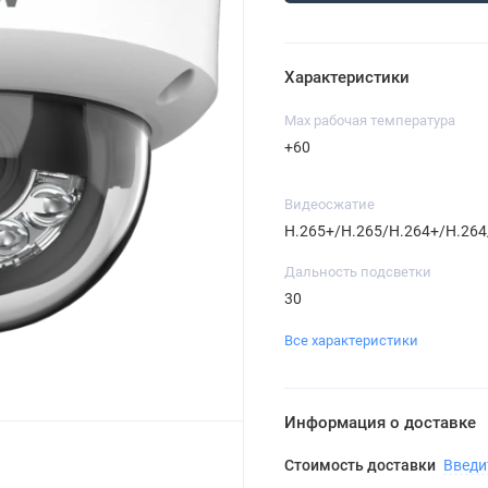
Характеристики
Max рабочая температура
+60
Видеосжатие
H.265+/H.265/H.264+/H.26
Дальность подсветки
30
Все характеристики
Информация о доставке
Стоимость доставки
Введи