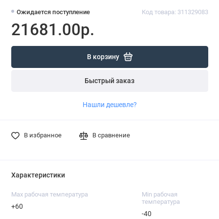
Ожидается поступление
Код товара: 311329083
21681.00р.
В корзину
Быстрый заказ
Нашли дешевле?
В избранное
В сравнение
Характеристики
Max рабочая температура
Min рабочая
температура
+60
-40