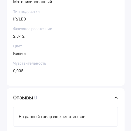
Моторизированный
Тип подсветки
IR/LED
Фокусное расстояние
2,8-12
Цвет
Белый
Чувствительность
0,005
Отзывы
0
На данный товар ещё нет отзывов.