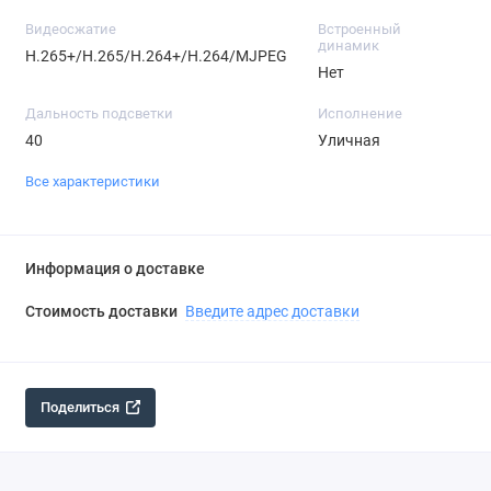
Видеосжатие
Встроенный
динамик
H.265+/H.265/H.264+/H.264/MJPEG
Нет
Дальность подсветки
Исполнение
40
Уличная
Все характеристики
Информация о доставке
Стоимость доставки
Введите адрес доставки
Поделиться