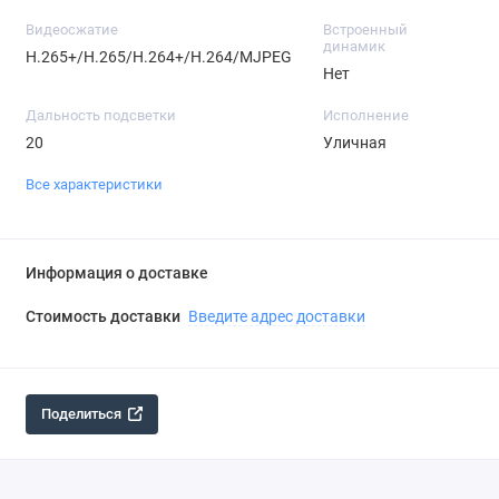
Видеосжатие
Встроенный
динамик
H.265+/H.265/H.264+/H.264/MJPEG
Нет
Дальность подсветки
Исполнение
20
Уличная
Все характеристики
Информация о доставке
Стоимость доставки
Введите адрес доставки
Поделиться