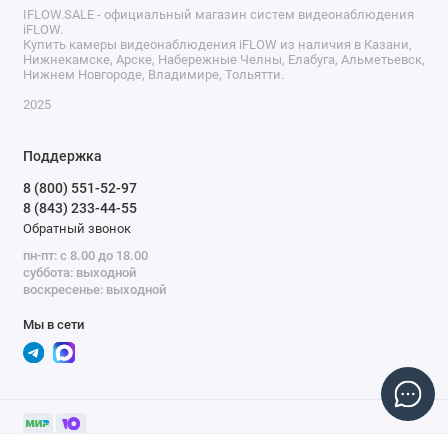
IFLOW.SALE - официальный магазин систем видеонаблюдения
iFLOW.
Купить камеры видеонаблюдения iFLOW из наличия в Казани,
Нижнекамске, Арске, Набережные Челны, Елабуга, Альметьевск,
Нижнем Новгороде, Владимире, Тольятти.
2025
Поддержка
8 (800) 551-52-97
8 (843) 233-44-55
Обратный звонок
пн-пт: с 8.00 до 18.00
суббота: выходной
воскресенье: выходной
Мы в сети