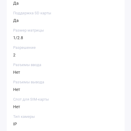
Да
Поддержка SD карты
Да
Размер матрицы
1/2.8
Разрешение
2
Разъемы ввода
Нет
Разъемы вывода
Нет
Слот для SIM-карты
Нет
Тип камеры
IP