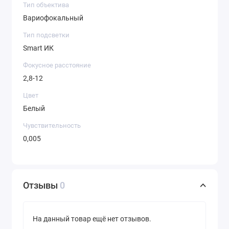
Тип объектива
Вариофокальный
Тип подсветки
Smart ИК
Фокусное расстояние
2,8-12
Цвет
Белый
Чувствительность
0,005
Отзывы
0
На данный товар ещё нет отзывов.