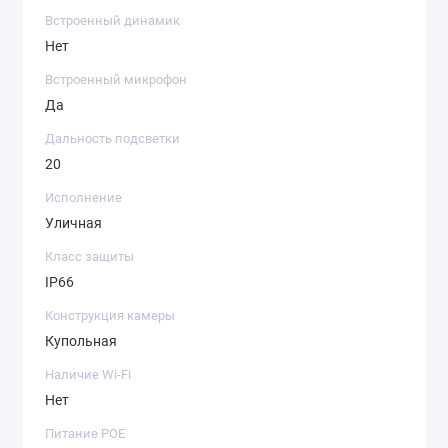
Встроенный динамик
Нет
Встроенный микрофон
Да
Дальность подсветки
20
Исполнение
Уличная
Класс защиты
IP66
Конструкция камеры
Купольная
Наличие Wi-Fi
Нет
Питание POE