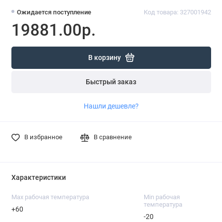
Ожидается поступление
Код товара: 327001942
19881.00р.
В корзину
Быстрый заказ
Нашли дешевле?
В избранное
В сравнение
Характеристики
Max рабочая температура
Min рабочая
температура
+60
-20