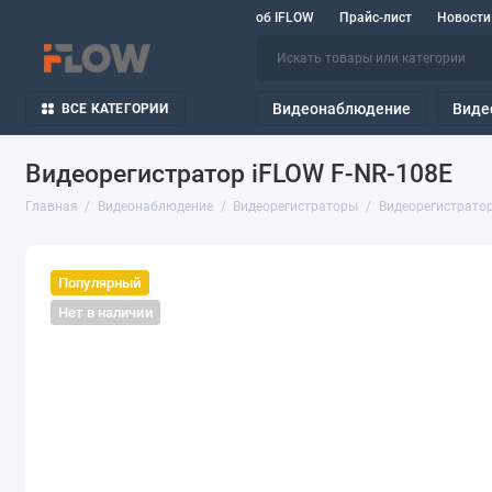
об IFLOW
Прайс-лист
Новости
Видеонаблюдение
Виде
ВСЕ КАТЕГОРИИ
Видеорегистратор iFLOW F-NR-108E
Главная
Видеонаблюдение
Видеорегистраторы
Видеорегистратор
Популярный
Нет в наличии