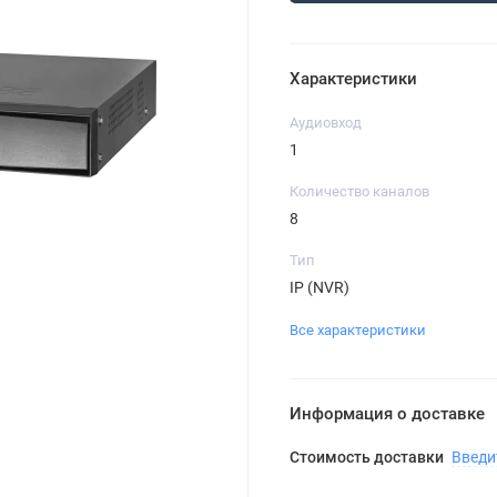
Характеристики
Аудиовход
1
Количество каналов
8
Тип
IP (NVR)
Все характеристики
Информация о доставке
Стоимость доставки
Введи