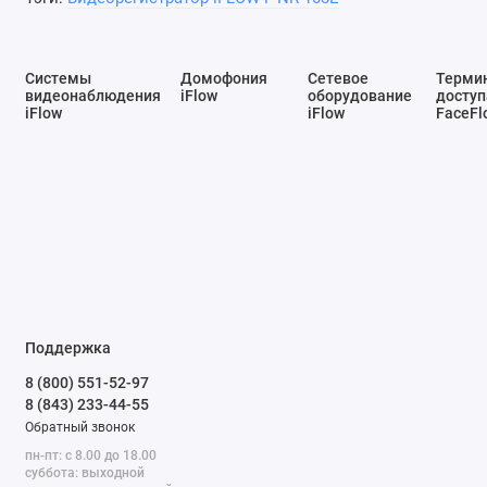
Системы
Домофония
Сетевое
Терми
видеонаблюдения
iFlow
оборудование
доступ
iFlow
iFlow
FaceFl
Поддержка
8 (800) 551-52-97
8 (843) 233-44-55
Обратный звонок
пн-пт: с 8.00 до 18.00
суббота: выходной