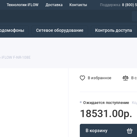
Технологии iFLOW
Доставка
Контакты
Поддержка
8 (800) 
одомофоны
Сетевое оборудование
Контроль доступа
 iFLOW F-NR-108E
В избранное
В 
Ожидается поступление
Ко
18531.00р.
В корзину