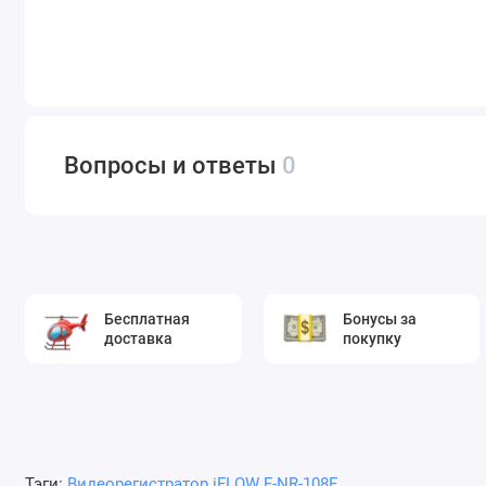
Вопросы и ответы
0
Бесплатная
Бонусы за
доставка
покупку
Тэги:
Видеорегистратор iFLOW F-NR-108E