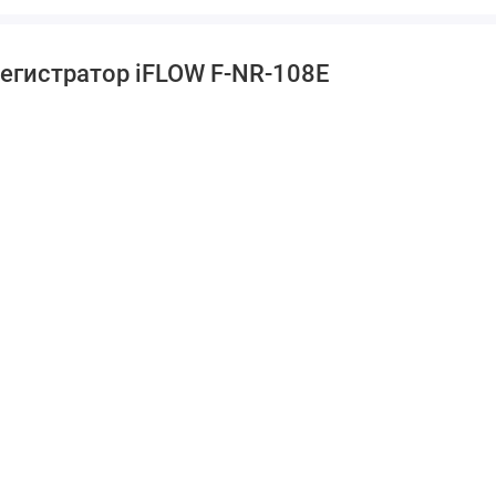
егистратор iFLOW F-NR-108E