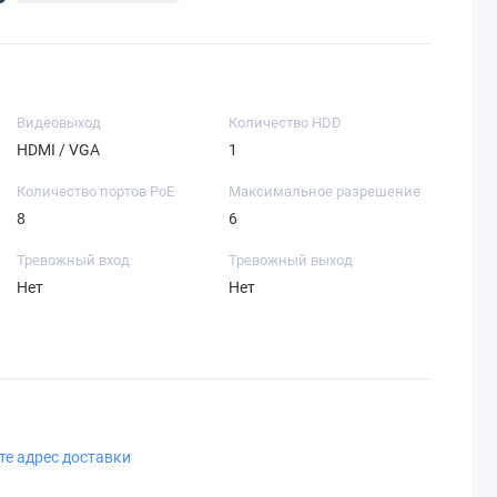
Видеовыход
Количество HDD
HDMI / VGA
1
Количество портов PoE
Максимальное разрешение
8
6
Тревожный вход
Тревожный выход
Нет
Нет
те адрес доставки