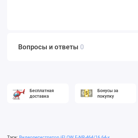
Вопросы и ответы
0
Бесплатная
Бонусы за
доставка
покупку
Тэги:
Видеорегистратор iFLOW F-NR-464/16 64-х