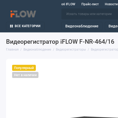
об IFLOW
Прайс-лист
Новости
Видеонаблюдение
Виде
ВСЕ КАТЕГОРИИ
Видеорегистратор iFLOW F-NR-464/16
Главная
Видеонаблюдение
Видеорегистраторы
Видеорегистратор
Популярный
Нет в наличии