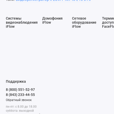
Системы
Домофония
Сетевое
Терми
видеонаблюдения
iFlow
оборудование
доступ
iFlow
iFlow
FaceFl
Поддержка
8 (800) 551-52-97
8 (843) 233-44-55
Обратный звонок
пн-пт: с 8.00 до 18.00
суббота: выходной