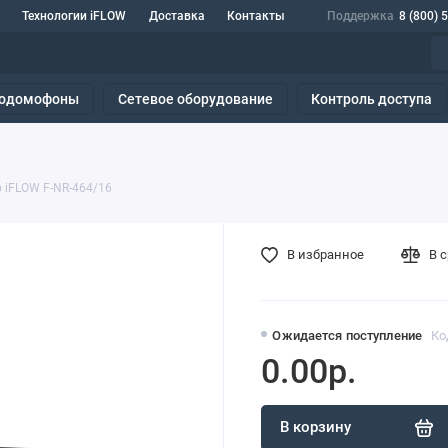
Технологии iFLOW
Доставка
Контакты
Поддержка
8 (800) 
одомофоны
Сетевое оборудование
Контроль доступа
 iFLOW F-NR-464/16
В избранное
В 
Ожидается поступление
Ко
0.00р.
В корзину