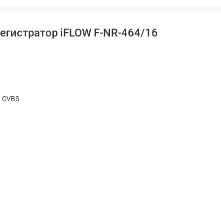
егистратор iFLOW F-NR-464/16
/ CVBS