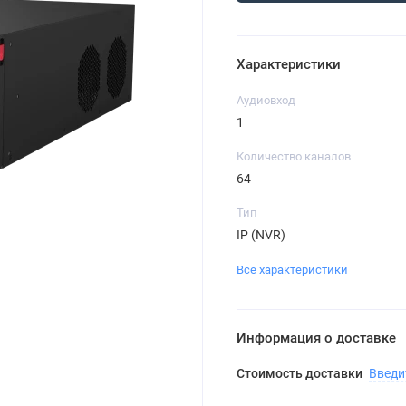
Характеристики
Аудиовход
1
Количество каналов
64
Тип
IP (NVR)
Все характеристики
Информация о доставке
Стоимость доставки
Введи