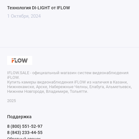
Технология DI-LIGHT от IFLOW
1 Октября, 2024
IFLOW.SALE - официальный магазин систем видеонаблюдения
iFLOW.
Купить камеры видеонаблюдения iFLOW из наличия в Казани,
Нижнекамске, Арске, Набережные Челны, Елабуга, Альметьевск,
Нижнем Новгороде, Владимире, Тольятти.
2025
Поддержка
8 (800) 551-52-97
8 (843) 233-44-55
Обратный звонок