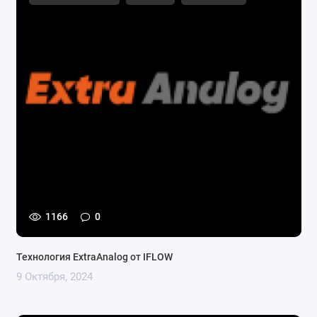
1166
0
Технология ExtraAnalog от IFLOW
9 Октября, 2024