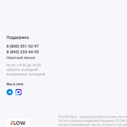
Поддержка
8 (800) 551-52-97
8 (843) 233-44-55
Обратный звонок
пн-пт: с 8.00 до 18.00
суббота: выходной
воскресенье: выходной
Мы в сети
IFLOW.SALE - официальный магазин сист
Купить камеры видеонаблюдения iFLOW и
Арске, Набережные Челны, Елабуга, Альм